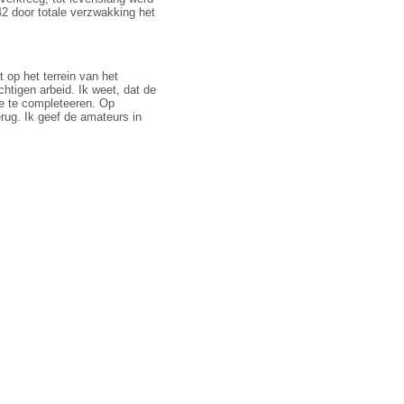
42 door totale verzwakking het
t op het terrein van het
htigen arbeid. Ik weet, dat de
eze te completeeren. Op
rug. Ik geef de amateurs in